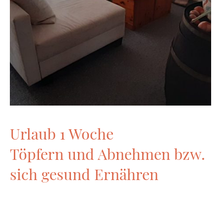
Urlaub 1 Woche
Töpfern und Abnehmen bzw.
sich gesund Ernähren