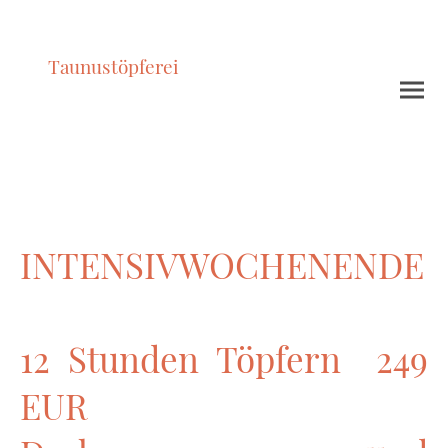
Taunustöpferei
INTENSIVWOCHENENDE
12 Stunden Töpfern 249
EUR