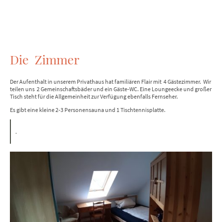
Die Zimmer
Der Aufenthalt in unserem Privathaus hat familiären Flair mit 4 Gästezimmer. Wir
teilen uns 2 Gemeinschaftsbäder und ein Gäste-WC. Eine Loungeecke und großer
Tisch steht für die Allgemeinheit zur Verfügung ebenfalls Fernseher.
Es gibt eine kleine 2-3 Personensauna und 1 Tischtennisplatte.
.