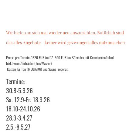
Wir bieten an sich mal wieder neu auszurichten. Natürlich sind
das alles Angebote - keiner wird gezwungen alles mitzumachen.
Preise pro Termin / 520 EUR im DZ 590 EUR im EZ beides mit Gemeinschaftsbad.
Inkl. Essen /Getränke (Tee/Wasser)
Kosten für Ton (6 EUR/KG) und Sauna seperat.
Termine:
30.8-5.9.26
Sa. 12.9-Fr. 18.9.26
18.10-24.10.26
28.3-3.4.27
2.5.-8.5.27